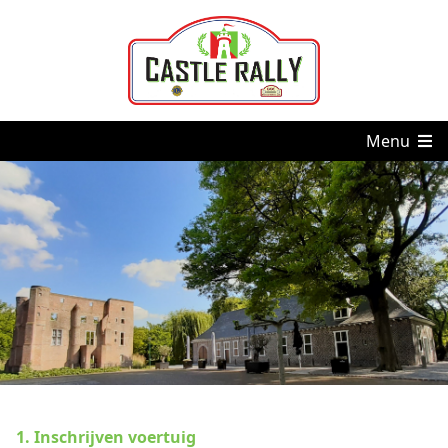
Menu
1. Inschrijven voertuig