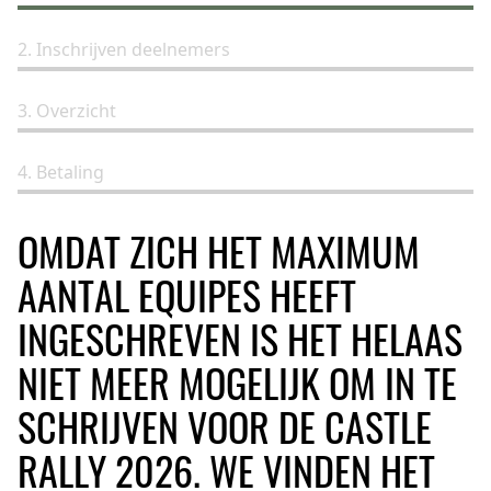
2. Inschrijven deelnemers
3. Overzicht
4. Betaling
OMDAT ZICH HET MAXIMUM
AANTAL EQUIPES HEEFT
INGESCHREVEN IS HET HELAAS
NIET MEER MOGELIJK OM IN TE
SCHRIJVEN VOOR DE CASTLE
RALLY 2026. WE VINDEN HET